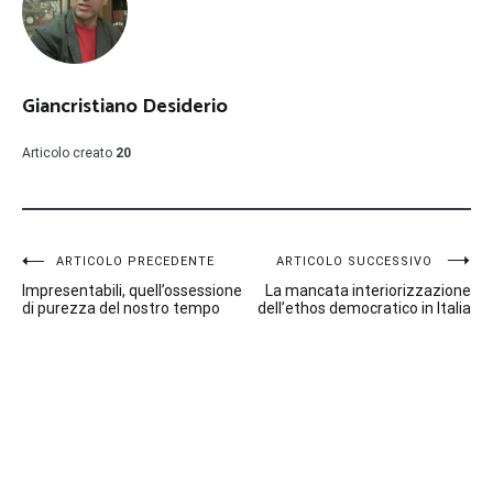
Giancristiano Desiderio
Articolo creato
20
Navigazione
ARTICOLO PRECEDENTE
ARTICOLO SUCCESSIVO
Impresentabili, quell’ossessione
La mancata interiorizzazione
articoli
di purezza del nostro tempo
dell’ethos democratico in Italia