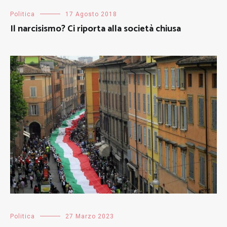
Politica
17 Agosto 2018
Il narcisismo? Ci riporta alla società chiusa
Politica
27 Marzo 2023