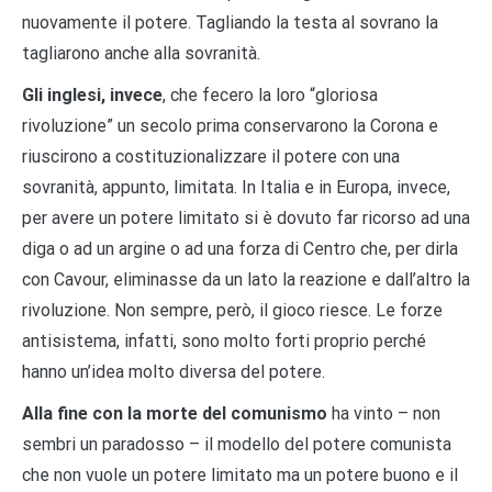
nuovamente il potere. Tagliando la testa al sovrano la
tagliarono anche alla sovranità.
Gli inglesi, invece
, che fecero la loro “gloriosa
rivoluzione” un secolo prima conservarono la Corona e
riuscirono a costituzionalizzare il potere con una
sovranità, appunto, limitata. In Italia e in Europa, invece,
per avere un potere limitato si è dovuto far ricorso ad una
diga o ad un argine o ad una forza di Centro che, per dirla
con Cavour, eliminasse da un lato la reazione e dall’altro la
rivoluzione. Non sempre, però, il gioco riesce. Le forze
antisistema, infatti, sono molto forti proprio perché
hanno un’idea molto diversa del potere.
Alla fine con la morte del comunismo
ha vinto – non
sembri un paradosso – il modello del potere comunista
che non vuole un potere limitato ma un potere buono e il