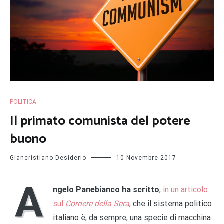
POLITICA
Il primato comunista del potere
buono
Giancristiano Desiderio
10 Novembre 2017
A
ngelo Panebianco ha scritto
,
in un articolo
sul
Corriere della Sera
, che il sistema politico
italiano è, da sempre, una specie di macchina