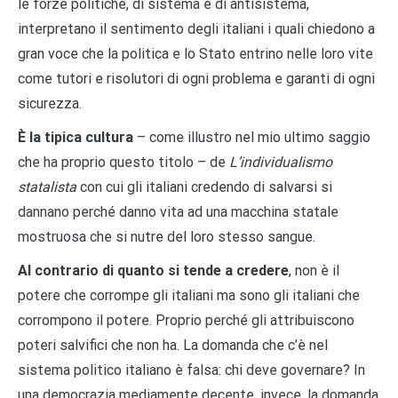
le forze politiche, di sistema e di antisistema,
interpretano il sentimento degli italiani i quali chiedono a
gran voce che la politica e lo Stato entrino nelle loro vite
come tutori e risolutori di ogni problema e garanti di ogni
sicurezza.
È la tipica cultura
– come illustro nel mio ultimo saggio
che ha proprio questo titolo – de
L’individualismo
statalista
con cui gli italiani credendo di salvarsi si
dannano perché danno vita ad una macchina statale
mostruosa che si nutre del loro stesso sangue.
Al contrario di quanto si tende a credere
, non è il
potere che corrompe gli italiani ma sono gli italiani che
corrompono il potere. Proprio perché gli attribuiscono
poteri salvifici che non ha. La domanda che c’è nel
sistema politico italiano è falsa: chi deve governare? In
una democrazia mediamente decente, invece, la domanda