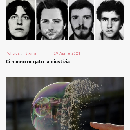
Politica
,
Storia
29 Aprile 2021
Ci hanno negato la giustizia