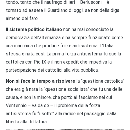
tondo, tanto che il naufrago di ieri – Berlusconi – è
tornato ad essere il Guardiano di oggi, se non della diga
almeno del faro.
Il sistema politico italiano
non ha mai conosciuto la
democrazia dell’alternanza e ha sempre funzionato come
una macchina che produce forze antisistema. L’Italia
stessa è nata così. La prima forza antisistema fu quella
cattolica con Pio IX e il non expedit che impediva la
partecipazione dei cattolici alla vita pubblica.
Non si fece in tempo a risolvere
la “questione cattolica”
che era già nata la “questione socialista” che fu una delle
cause, e non la minore, che portò al fascismo nel cui
Ventennio – va da sé – il problema della forza
antisistema fu “risolto” alla radice nel passaggio dalla
libertà alla dittatura.