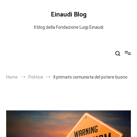
Salta
al
Einaudi Blog
contenuto
Il blog della Fondazione Luigi Einaudi
Home
Politica
Il primato comunista del potere buono