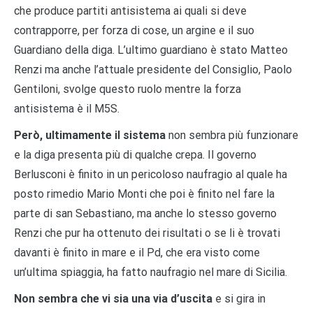
che produce partiti antisistema ai quali si deve
contrapporre, per forza di cose, un argine e il suo
Guardiano della diga. L’ultimo guardiano è stato Matteo
Renzi ma anche l’attuale presidente del Consiglio, Paolo
Gentiloni, svolge questo ruolo mentre la forza
antisistema è il M5S.
Però, ultimamente il sistema
non sembra più funzionare
e la diga presenta più di qualche crepa. Il governo
Berlusconi è finito in un pericoloso naufragio al quale ha
posto rimedio Mario Monti che poi è finito nel fare la
parte di san Sebastiano, ma anche lo stesso governo
Renzi che pur ha ottenuto dei risultati o se li è trovati
davanti è finito in mare e il Pd, che era visto come
un’ultima spiaggia, ha fatto naufragio nel mare di Sicilia.
Non sembra che vi sia una via d’uscita
e si gira in