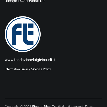
Jacopo D’Andreamatteo
www.fondazioneluigieinaudi.it
Informativa Privacy & Cookie Policy
Copyright © 2026
Einaudi Blog
. Tutti i diritti riservati. Tema: