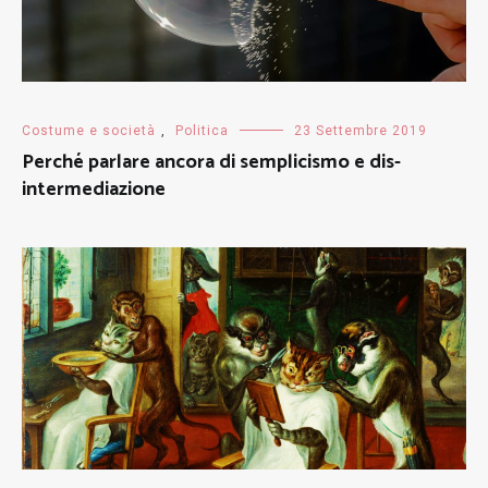
Costume e società
,
Politica
23 Settembre 2019
Perché parlare ancora di semplicismo e dis-
intermediazione