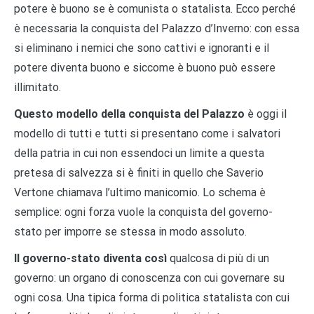
potere è buono se è comunista o statalista. Ecco perché
è necessaria la conquista del Palazzo d’Inverno: con essa
si eliminano i nemici che sono cattivi e ignoranti e il
potere diventa buono e siccome è buono può essere
illimitato.
Questo modello della conquista del Palazzo
è oggi il
modello di tutti e tutti si presentano come i salvatori
della patria in cui non essendoci un limite a questa
pretesa di salvezza si è finiti in quello che Saverio
Vertone chiamava l’ultimo manicomio. Lo schema è
semplice: ogni forza vuole la conquista del governo-
stato per imporre se stessa in modo assoluto.
Il governo-stato diventa così
qualcosa di più di un
governo: un organo di conoscenza con cui governare su
ogni cosa. Una tipica forma di politica statalista con cui