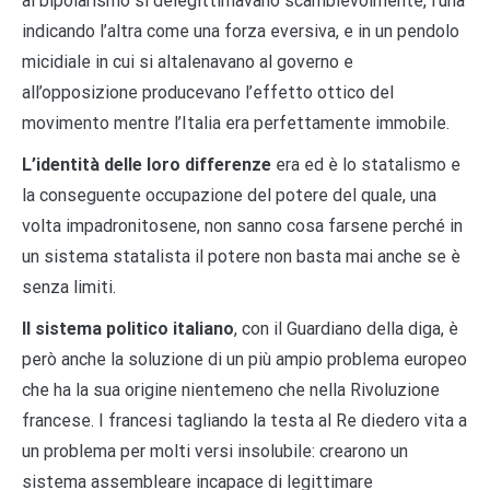
al bipolarismo si delegittimavano scambievolmente, l’una
indicando l’altra come una forza eversiva, e in un pendolo
micidiale in cui si altalenavano al governo e
all’opposizione producevano l’effetto ottico del
movimento mentre l’Italia era perfettamente immobile.
L’identità delle loro differenze
era ed è lo statalismo e
la conseguente occupazione del potere del quale, una
volta impadronitosene, non sanno cosa farsene perché in
un sistema statalista il potere non basta mai anche se è
senza limiti.
Il sistema politico italiano
, con il Guardiano della diga, è
però anche la soluzione di un più ampio problema europeo
che ha la sua origine nientemeno che nella Rivoluzione
francese. I francesi tagliando la testa al Re diedero vita a
un problema per molti versi insolubile: crearono un
sistema assembleare incapace di legittimare