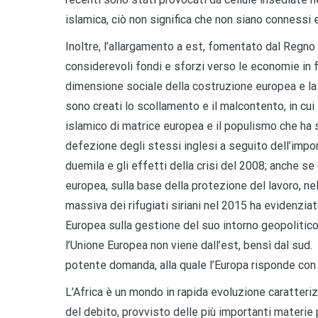
islamica, ciò non significa che non siano connessi e
Inoltre, l’allargamento a est, fomentato dal Regno U
considerevoli fondi e sforzi verso le economie in 
dimensione sociale della costruzione europea e la 
sono creati lo scollamento e il malcontento, in cui
islamico di matrice europea e il populismo che ha so
defezione degli stessi inglesi a seguito dell’imp
duemila e gli effetti della crisi del 2008; anche se
europea, sulla base della protezione del lavoro, nel
massiva dei rifugiati siriani nel 2015 ha evidenzia
Europea sulla gestione del suo intorno geopolitico
l’Unione Europea non viene dall’est, bensì dal sud. 
potente domanda, alla quale l’Europa risponde con
L’Africa è un mondo in rapida evoluzione caratteri
del debito, provvisto delle più importanti materie 