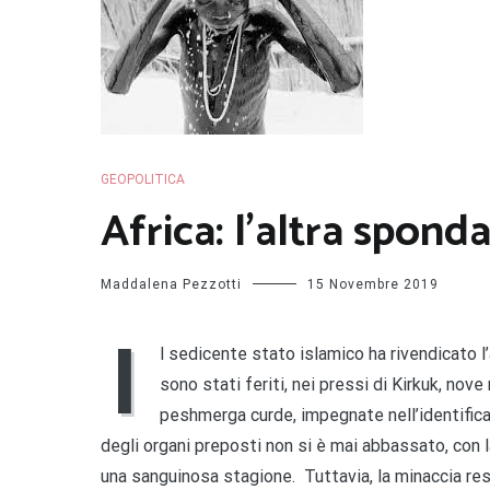
GEOPOLITICA
Africa: l’altra spon
Maddalena Pezzotti
15 Novembre 2019
I
l sedicente stato islamico ha rivendicato l
sono stati feriti, nei pressi di Kirkuk, nov
peshmerga curde, impegnate nell’identificazi
degli organi preposti non si è mai abbassato, con 
una sanguinosa stagione. Tuttavia, la minaccia rest