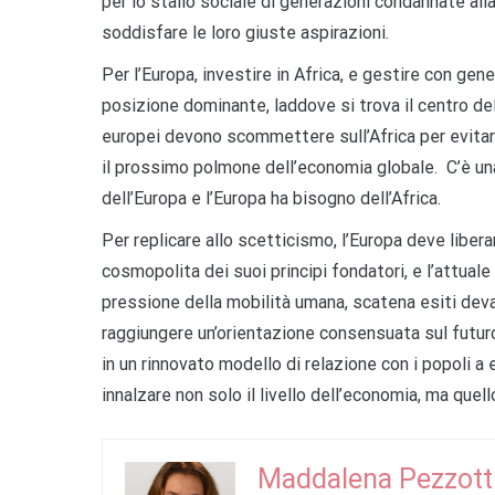
per lo stallo sociale di generazioni condannate all
soddisfare le loro giuste aspirazioni.
Per l’Europa, investire in Africa, e gestire con gene
posizione dominante, laddove si trova il centro de
europei devono scommettere sull’Africa per evitare 
il prossimo polmone dell’economia globale. C’è una
dell’Europa e l’Europa ha bisogno dell’Africa.
Per replicare allo scetticismo, l’Europa deve liberar
cosmopolita dei suoi principi fondatori, e l’attual
pressione della mobilità umana, scatena esiti devas
raggiungere un’orientazione consensuata sul futuro
in un rinnovato modello di relazione con i popoli a 
innalzare non solo il livello dell’economia, ma quello
Maddalena Pezzott