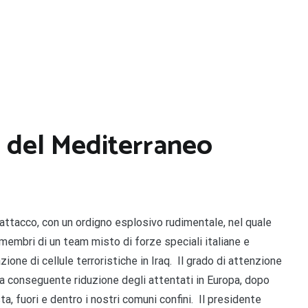
da del Mediterraneo
’attacco, con un ordigno esplosivo rudimentale, nel quale
e membri di un team misto di forze speciali italiane e
one di cellule terroristiche in Iraq. Il grado di attenzione
la conseguente riduzione degli attentati in Europa, dopo
a, fuori e dentro i nostri comuni confini. Il presidente