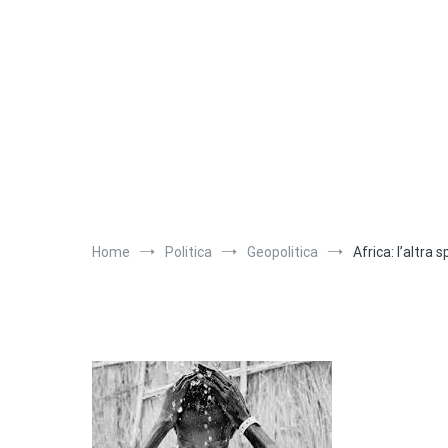
Salta
al
contenuto
Home
Politica
Geopolitica
Africa: l’altra