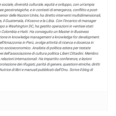
 sociale, diversità culturale, equità e sviluppo, con un’ampia
ee geostrategiche, e in contesti di emergenza, conflitto e post-
senior delle Nazioni Unite, ha diretto interventi multidimensionali,
pas, il Guatemala, il Kosovo e la Libia. Con l’incarico di manager
po a Washington DC, ha gestito operazioni in ventisei stati
la Colombia e Haiti. Ha conseguito un Master in Business
zzazione in knowledge management e knowledge for development.
ell’Amazzonia in Perù, svolge attività di ricerca e docenza in
ppo socioeconomico. Analista di politica estera per testate
ei dell’associazione di cultura politica Liberi Cittadini. Membro
relazioni internazionali. Ha impartito conferenze, e lezioni
tezione dei rifugiati, parità di genere, questioni etniche, diritti
ice di libri e manuali pubblicati dall’Onu. Scrive il blog di