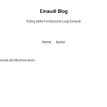
Einaudi Blog
Il blog della Fondazione Luigi Einaudi
Home
Autori
 sponda del Mediterraneo