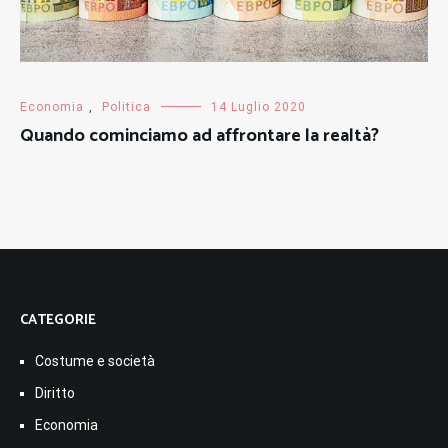
Economia
,
Politica
14 Luglio 2020
Quando cominciamo ad affrontare la realtà?
CATEGORIE
Costume e società
Diritto
Economia