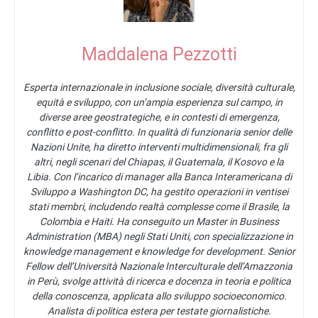
Maddalena Pezzotti
Esperta internazionale in inclusione sociale, diversità culturale,
equità e sviluppo, con un’ampia esperienza sul campo, in
diverse aree geostrategiche, e in contesti di emergenza,
conflitto e post-conflitto. In qualità di funzionaria senior delle
Nazioni Unite, ha diretto interventi multidimensionali, fra gli
altri, negli scenari del Chiapas, il Guatemala, il Kosovo e la
Libia. Con l’incarico di manager alla Banca Interamericana di
Sviluppo a Washington DC, ha gestito operazioni in ventisei
stati membri, includendo realtà complesse come il Brasile, la
Colombia e Haiti. Ha conseguito un Master in Business
Administration (MBA) negli Stati Uniti, con specializzazione in
knowledge management e knowledge for development. Senior
Fellow dell’Università Nazionale Interculturale dell’Amazzonia
in Perù, svolge attività di ricerca e docenza in teoria e politica
della conoscenza, applicata allo sviluppo socioeconomico.
Analista di politica estera per testate giornalistiche.