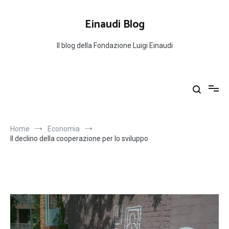
Salta
al
Einaudi Blog
contenuto
Il blog della Fondazione Luigi Einaudi
Home
Economia
Il declino della cooperazione per lo sviluppo