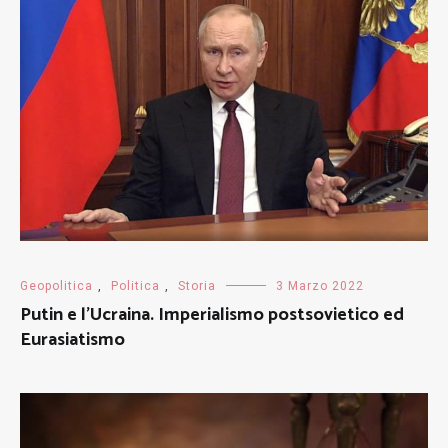
Geopolitica
,
Politica
,
Storia
3 Marzo 2022
Putin e l’Ucraina. Imperialismo postsovietico ed
Eurasiatismo