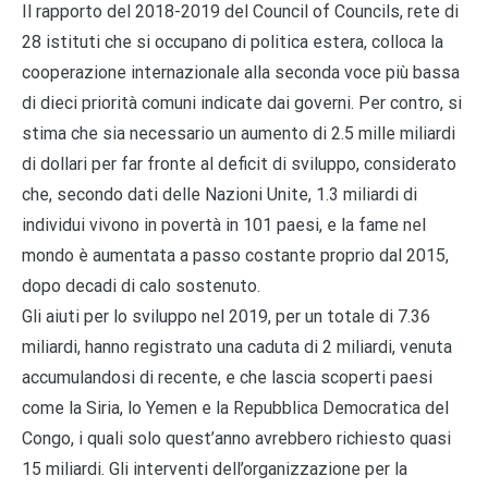
Il rapporto del 2018-2019 del Council of Councils, rete di
28 istituti che si occupano di politica estera, colloca la
cooperazione internazionale alla seconda voce più bassa
di dieci priorità comuni indicate dai governi. Per contro, si
stima che sia necessario un aumento di 2.5 mille miliardi
di dollari per far fronte al deficit di sviluppo, considerato
che, secondo dati delle Nazioni Unite, 1.3 miliardi di
individui vivono in povertà in 101 paesi, e la fame nel
mondo è aumentata a passo costante proprio dal 2015,
dopo decadi di calo sostenuto.
Gli aiuti per lo sviluppo nel 2019, per un totale di 7.36
miliardi, hanno registrato una caduta di 2 miliardi, venuta
accumulandosi di recente, e che lascia scoperti paesi
come la Siria, lo Yemen e la Repubblica Democratica del
Congo, i quali solo quest’anno avrebbero richiesto quasi
15 miliardi. Gli interventi dell’organizzazione per la