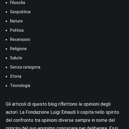
Filosofia
Geopolitica
Nature
Politica
Recensioni
Religione
Salute
Senza categoria
Storia
Tecnologia
Gli articoli di questo blog riflettono le opinioni degli
autori. La Fondazione Luigi Einaudi li ospita nello spirito
del confronto tra opinioni diverse sempre in nome del
principi del suo eponimo conoscere per deliberare. Essi,