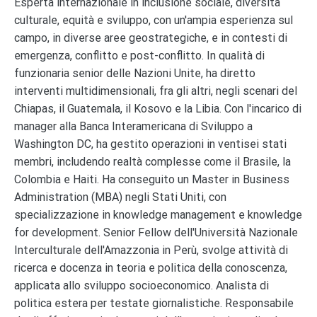
Esperta internazionale in inclusione sociale, diversità
culturale, equità e sviluppo, con un'ampia esperienza sul
campo, in diverse aree geostrategiche, e in contesti di
emergenza, conflitto e post-conflitto. In qualità di
funzionaria senior delle Nazioni Unite, ha diretto
interventi multidimensionali, fra gli altri, negli scenari del
Chiapas, il Guatemala, il Kosovo e la Libia. Con l'incarico di
manager alla Banca Interamericana di Sviluppo a
Washington DC, ha gestito operazioni in ventisei stati
membri, includendo realtà complesse come il Brasile, la
Colombia e Haiti. Ha conseguito un Master in Business
Administration (MBA) negli Stati Uniti, con
specializzazione in knowledge management e knowledge
for development. Senior Fellow dell'Università Nazionale
Interculturale dell'Amazzonia in Perù, svolge attività di
ricerca e docenza in teoria e politica della conoscenza,
applicata allo sviluppo socioeconomico. Analista di
politica estera per testate giornalistiche. Responsabile