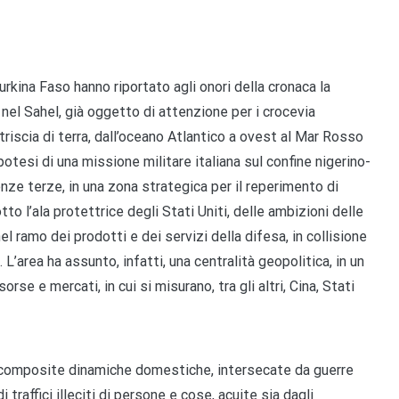
 Burkina Faso hanno riportato agli onori della cronaca la
nel Sahel, già oggetto di attenzione per i crocevia
triscia di terra, dall’oceano Atlantico a ovest al Mar Rosso
potesi di una missione militare italiana sul confine nigerino-
enze terze, in una zona strategica per il reperimento di
tto l’ala protettrice degli Stati Uniti, delle ambizioni delle
el ramo dei prodotti e dei servizi della difesa, in collisione
L’area ha assunto, infatti, una centralità geopolitica, in un
se e mercati, in cui si misurano, tra gli altri, Cina, Stati
on composite dinamiche domestiche, intersecate da guerre
traffici illeciti di persone e cose, acuite sia dagli