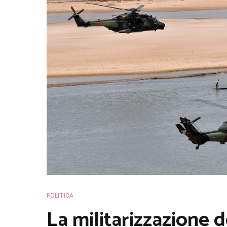
POLITICA
La militarizzazione d