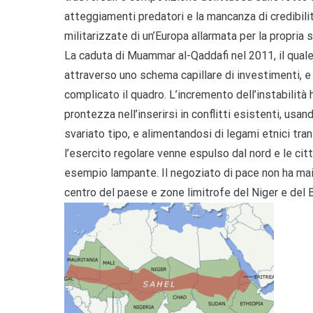
atteggiamenti predatori e la mancanza di credibilità
militarizzate di un’Europa allarmata per la propria 
La caduta di Muammar al-Qaddafi nel 2011, il quale 
attraverso uno schema capillare di investimenti, e 
complicato il quadro. L’incremento dell’instabilità
prontezza nell’inserirsi in conflitti esistenti, usan
svariato tipo, e alimentandosi di legami etnici tran
l’esercito regolare venne espulso dal nord e le citt
esempio lampante. Il negoziato di pace non ha mai 
centro del paese e zone limitrofe del Niger e del 