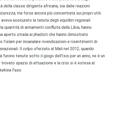
 della classe dirigente africana, sia dalle reazioni
sicurezza, ma forse ancora più concentrata sui propri utili.
aveva assicurato la tenuta degli equilibri regionali
la quantità di armamenti confluita dalla Libia, hanno
 ha aperto strada ai jihadisti che hanno dimostrato
do l’islam per incanalare rivendicazioni e risentimenti di
snazionali. Il colpo sferzato al Mali nel 2012, quando
à furono tenute sotto il giogo dell’Isis per un anno, ne è un
trovato spazio di attuazione e la crisi si è estesa al
Burkina Faso.