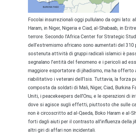
Focolai insurrezionali oggi pullulano da ogni lato: 
Haram, in Niger, Nigeria e Ciad; al-Shabaab, in Eritr
terrore. Secondo l’Africa Center for Strategic Stud
dell’estremismo africano sono aumentati del 310 pe
sostenuta attività di gruppi radicali islamici è pas
segnalano l’entità del fenomeno e i pericoli ad ess
maggiore esportatore di jihadismo, ma ha offerto 
riabilitativo i veterani dell’Isis. Tuttavia, la forza
composta da soldati di Mali, Niger, Ciad, Burkina F
Uniti, i peacekeepers dell’Onu, e le operazioni di
dove si agisce sugli effetti, piuttosto che sulle ca
non è circoscritto ad al-Qaeda, Boko Haram e al-Sh
forti dagli aiuti per il contrasto all’influenza della
altri giri di affari non incidentali.