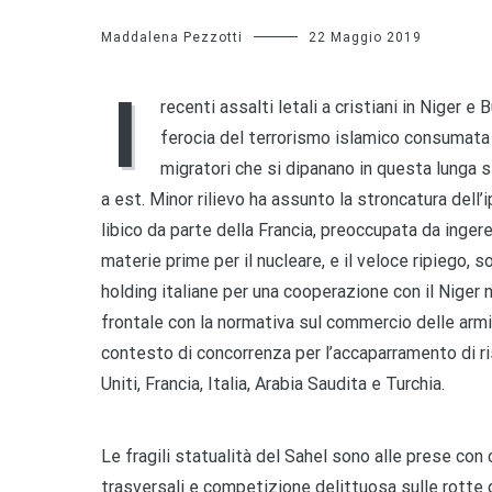
Maddalena Pezzotti
22 Maggio 2019
I
recenti assalti letali a cristiani in Niger e
ferocia del terrorismo islamico consumata 
migratori che si dipanano in questa lunga s
a est. Minor rilievo ha assunto la stroncatura dell’i
libico da parte della Francia, preoccupata da inger
materie prime per il nucleare, e il veloce ripiego, so
holding italiane per una cooperazione con il Niger n
frontale con la normativa sul commercio delle armi. 
contesto di concorrenza per l’accaparramento di risor
Uniti, Francia, Italia, Arabia Saudita e Turchia.
Le fragili statualità del Sahel sono alle prese c
trasversali e competizione delittuosa sulle rotte di 