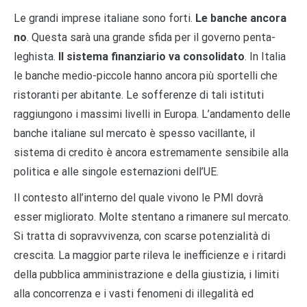
Le grandi imprese italiane sono forti.
Le banche ancora
no
. Questa sarà una grande sfida per il governo penta-
leghista.
Il sistema finanziario va consolidato
. In Italia
le banche medio-piccole hanno ancora più sportelli che
ristoranti per abitante. Le sofferenze di tali istituti
raggiungono i massimi livelli in Europa. L’andamento delle
banche italiane sul mercato è spesso vacillante, il
sistema di credito è ancora estremamente sensibile alla
politica e alle singole esternazioni dell’UE.
Il contesto all’interno del quale vivono le PMI dovrà
esser migliorato. Molte stentano a rimanere sul mercato.
Si tratta di sopravvivenza, con scarse potenzialità di
crescita. La maggior parte rileva le inefficienze e i ritardi
della pubblica amministrazione e della giustizia, i limiti
alla concorrenza e i vasti fenomeni di illegalità ed