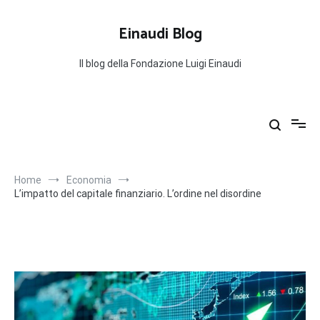
Salta
al
Einaudi Blog
contenuto
Il blog della Fondazione Luigi Einaudi
Home
Economia
L’impatto del capitale finanziario. L’ordine nel disordine