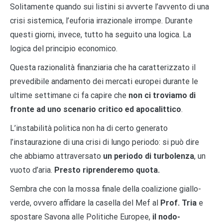
Solitamente quando sui listini si avverte l’avvento di una
crisi sistemica, l’euforia irrazionale irrompe. Durante
questi giorni, invece, tutto ha seguito una logica. La
logica del principio economico.
Questa razionalità finanziaria che ha caratterizzato il
prevedibile andamento dei mercati europei durante le
ultime settimane ci fa capire che
non ci troviamo di
fronte ad uno scenario critico ed apocalittico
.
L’instabilità politica non ha di certo generato
l’instaurazione di una crisi di lungo periodo: si può dire
che abbiamo attraversato
un periodo di turbolenza
, un
vuoto d’aria.
Presto riprenderemo quota.
Sembra che con la mossa finale della coalizione giallo-
verde, ovvero affidare la casella del Mef al
Prof. Tria
e
spostare Savona alle Politiche Europee,
il nodo-