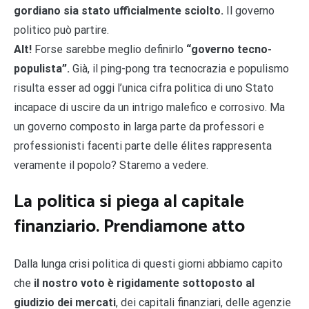
gordiano sia stato ufficialmente sciolto.
Il governo
politico può partire.
Alt!
Forse sarebbe meglio definirlo
“governo tecno-
populista”.
Già, il ping-pong tra tecnocrazia e populismo
risulta esser ad oggi l’unica cifra politica di uno Stato
incapace di uscire da un intrigo malefico e corrosivo. Ma
un governo composto in larga parte da professori e
professionisti facenti parte delle élites rappresenta
veramente il popolo? Staremo a vedere.
La politica si piega al capitale
finanziario. Prendiamone atto
Dalla lunga crisi politica di questi giorni abbiamo capito
che
il nostro voto è rigidamente sottoposto al
giudizio dei mercati
, dei capitali finanziari, delle agenzie