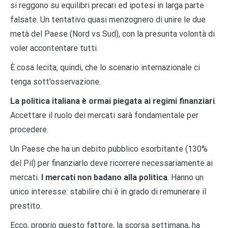
si reggono su equilibri precari ed ipotesi in larga parte
falsate. Un tentativo quasi menzognero di unire le due
metà del Paese (Nord vs Sud), con la presunta volontà di
voler accontentare tutti.
È cosa lecita, quindi, che lo scenario internazionale ci
tenga sott’osservazione.
La politica italiana è ormai piegata ai regimi finanziari
.
Accettare il ruolo dei mercati sarà fondamentale per
procedere.
Un Paese che ha un debito pubblico esorbitante (130%
del Pil) per finanziarlo deve ricorrere necessariamente ai
mercati.
I mercati non badano alla politica
. Hanno un
unico interesse: stabilire chi è in grado di remunerare il
prestito.
Ecco, proprio questo fattore, la scorsa settimana, ha