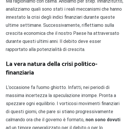
Ma ragioniamo con calma. Andiamo per step. Innanzitutto,
analizziamo quali sono stati i reali meccanismi che hanno
innestato la crisi degli indici finanziari durante queste
ultime settimane. Successivamente, riflettiamo sulla
crescita economica che il nostro Paese ha attraversato
durante questi ultimi anni. Il debito deve esser
rapportato alla potenzialità di crescita.
La vera natura della crisi politico-
finanziaria
L’occasione fa l’uomo ghiotto. Infatti, nei periodi di
massima incertezza la speculazione irrompe. Pronta a
spezzare ogni equilibrio. I vorticosi movimenti finanziari
di questi giorni, che pare si stiano progressivamente
calmando ora che il governo è formato,
non sono dovuti
ad un timore generalizzato per il debito o per lo