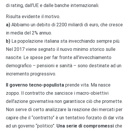
di rating, dall’UE e dalle banche internazionali.
Risulta evidente il motivo.
a)
Abbiamo un debito di 2200 miliardi di euro, che cresce
in media del 2% annuo.
b)
La popolazione italiana sta invecchiando sempre più.
Nel 2017 viene segnato il nuovo minimo storico sulle
nascite. Le spese per far fronte all’invecchiamento
demografico – pensioni e sanità – sono destinate ad un
incremento progressivo.
Il governo tecno-populista
prende vita. Ma nasce
zoppo. Il contratto che sancisce i macro-obiettivi
dell’azione governativa non garantisce ciò che promette.
Non serve di certo analizzare la reazione dei mercati per
capire che il “contratto” è un tentativo forzato di dar vita
ad un governo “politico”.
Una serie di compromessi
che