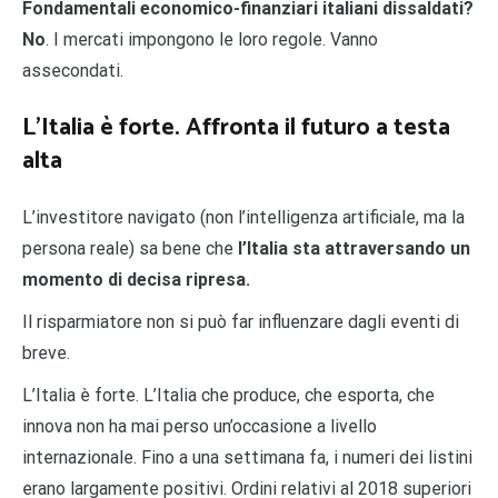
Fondamentali economico-finanziari italiani dissaldati?
No
. I mercati impongono le loro regole. Vanno
assecondati.
L’Italia è forte. Affronta il futuro a testa
alta
L’investitore navigato (non l’intelligenza artificiale, ma la
persona reale) sa bene che
l’Italia sta attraversando un
momento di decisa ripresa.
Il risparmiatore non si può far influenzare dagli eventi di
breve.
L’Italia è forte. L’Italia che produce, che esporta, che
innova non ha mai perso un’occasione a livello
internazionale. Fino a una settimana fa, i numeri dei listini
erano largamente positivi. Ordini relativi al 2018 superiori