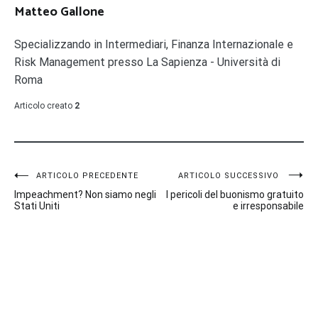
Matteo Gallone
Specializzando in Intermediari, Finanza Internazionale e
Risk Management presso La Sapienza - Università di
Roma
Articolo creato
2
Navigazione
ARTICOLO PRECEDENTE
ARTICOLO SUCCESSIVO
Impeachment? Non siamo negli
I pericoli del buonismo gratuito
articoli
Stati Uniti
e irresponsabile