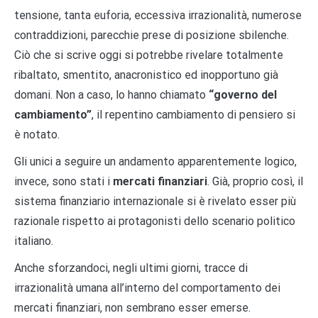
tensione, tanta euforia, eccessiva irrazionalità, numerose
contraddizioni, parecchie prese di posizione sbilenche.
Ciò che si scrive oggi si potrebbe rivelare totalmente
ribaltato, smentito, anacronistico ed inopportuno già
domani. Non a caso, lo hanno chiamato
“governo del
cambiamento”
, il repentino cambiamento di pensiero si
è notato.
Gli unici a seguire un andamento apparentemente logico,
invece, sono stati i
mercati finanziari
. Già, proprio così, il
sistema finanziario internazionale si è rivelato esser più
razionale rispetto ai protagonisti dello scenario politico
italiano.
Anche sforzandoci, negli ultimi giorni, tracce di
irrazionalità umana all’interno del comportamento dei
mercati finanziari, non sembrano esser emerse.