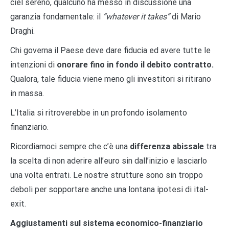
ciel sereno, qualcuno ha messo in discussione una
garanzia fondamentale: il
“whatever it takes”
di Mario
Draghi.
Chi governa il Paese deve dare fiducia ed avere tutte le
intenzioni di
onorare fino in fondo il debito contratto.
Qualora, tale fiducia viene meno gli investitori si ritirano
in massa.
L’Italia si ritroverebbe in un profondo isolamento
finanziario.
Ricordiamoci sempre che c’è una
differenza abissale
tra
la scelta di non aderire all’euro sin dall’inizio e lasciarlo
una volta entrati. Le nostre strutture sono sin troppo
deboli per sopportare anche una lontana ipotesi di ital-
exit.
Aggiustamenti sul sistema economico-finanziario