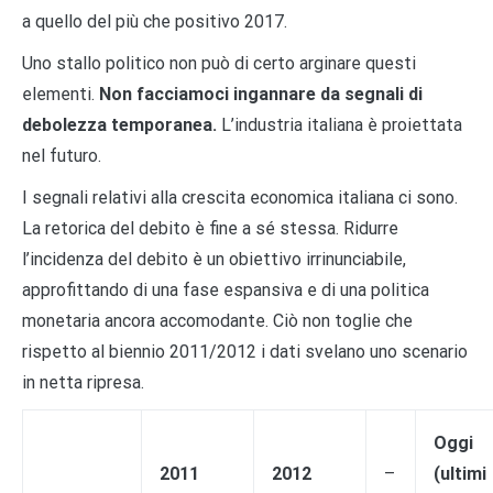
a quello del più che positivo 2017.
Uno stallo politico non può di certo arginare questi
elementi.
Non facciamoci ingannare da segnali di
debolezza temporanea.
L’industria italiana è proiettata
nel futuro.
I segnali relativi alla crescita economica italiana ci sono.
La retorica del debito è fine a sé stessa. Ridurre
l’incidenza del debito è un obiettivo irrinunciabile,
approfittando di una fase espansiva e di una politica
monetaria ancora accomodante. Ciò non toglie che
rispetto al biennio 2011/2012 i dati svelano uno scenario
in netta ripresa.
Oggi
2011
2012
–
(ultimi