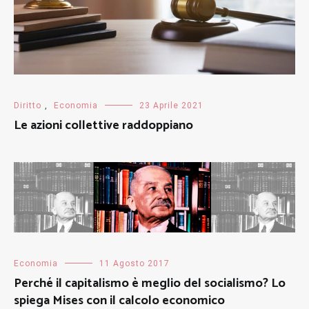
Diritto
,
Economia
23 Aprile 2021
Le azioni collettive raddoppiano
Economia
11 Agosto 2017
Perché il capitalismo è meglio del socialismo? Lo
spiega Mises con il calcolo economico