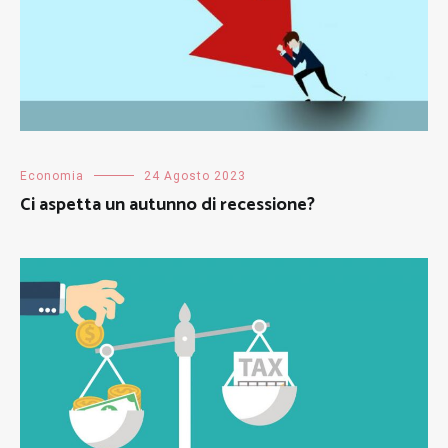
Economia
24 Agosto 2023
Ci aspetta un autunno di recessione?