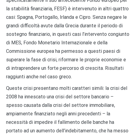
specificatamente il suo antecedente Fondo europeo per
la stabilità finanziaria, FESF) è intervenuto in altri quattro
casi: Spagna, Portogallo, Irlanda e Cipro. Senza negare le
grandi difficoltà avute dalla Grecia durante il periodo di
sostegno finanziario, in questi casi l’intervento congiunto
di MES, Fondo Monetario Internazionale e della
Commissione europea ha permesso a questi paesi di
superare la fase di crisi, riformare le proprie economie e
di intraprendere un forte percorso di crescita. Risultati
raggiunti anche nel caso greco.
Queste crisi presentano molti caratteri simili: la crisi del
2008 ha innescato una crisi del settore bancario –
spesso causata dalla crisi del settore immobiliare,
ampiamente finanziato negli anni precedenti – la
necessità di impedire il fallimento delle banche ha
portato ad un aumento dell’indebitamento, che ha messo