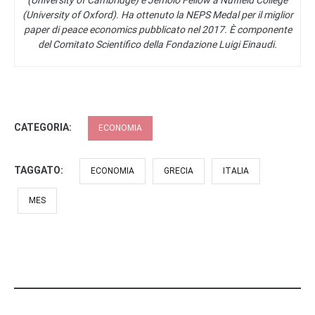
(University of Cambridge) e Jemolo Fellow a Nuffield College
(University of Oxford). Ha ottenuto la NEPS Medal per il miglior
paper di peace economics pubblicato nel 2017. È componente
del Comitato Scientifico della Fondazione Luigi Einaudi.
CATEGORIA:
ECONOMIA
TAGGATO:
ECONOMIA
GRECIA
ITALIA
MES