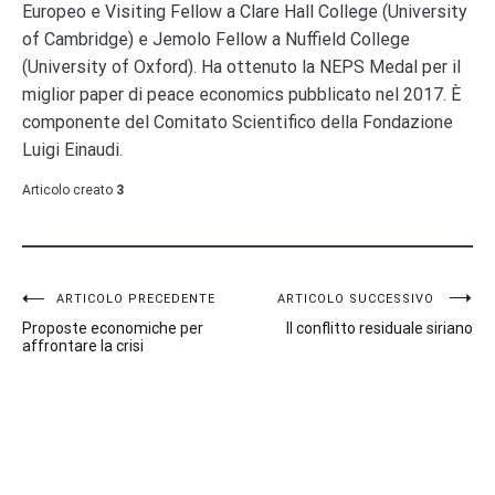
Europeo e Visiting Fellow a Clare Hall College (University
of Cambridge) e Jemolo Fellow a Nuffield College
(University of Oxford). Ha ottenuto la NEPS Medal per il
miglior paper di peace economics pubblicato nel 2017. È
componente del Comitato Scientifico della Fondazione
Luigi Einaudi.
Articolo creato
3
Navigazione
ARTICOLO PRECEDENTE
ARTICOLO SUCCESSIVO
Proposte economiche per
Il conflitto residuale siriano
articoli
affrontare la crisi