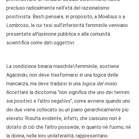
precluso radicalmente nell’età del razionalismo
positivista. Basti pensare, in proposito, a Moebius o a
Lombroso, le cui tesi sull’inferiorità femminile venivano
presentate all’opinione pubblica e alla comunità
scientifica come dati oggettivi.
La condizione binaria maschile\femminile, sostiene
Agacinski, non deve trasformarsi in una logica della
mancanza, ma deve tradursi in una
logica del misto
.
Accettare la dicotomia “non significa che uno dei termini
sia positivo e l’altro negativo”, come avviene quando uno
dei due viene collocato su un piano gerarchicamente più
elevato. Risulta evidente, infatti, che ciascuno non è
dotato di ciò che l’altro possiede, in quanto né l’uomo, né
la donna, nella loro unilateralità, rappresentano