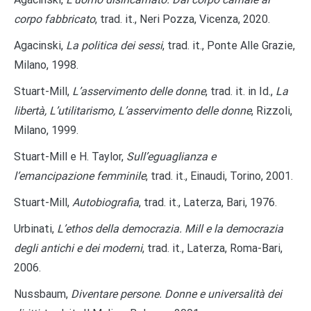
corpo fabbricato
, trad. it., Neri Pozza, Vicenza, 2020.
Agacinski,
La politica dei sessi
, trad. it., Ponte Alle Grazie,
Milano, 1998.
Stuart-Mill,
L’asservimento delle donne
, trad. it. in Id.,
La
libertà, L’utilitarismo, L’asservimento delle donne
, Rizzoli,
Milano, 1999.
Stuart-Mill e H. Taylor,
Sull’eguaglianza e
l’emancipazione femminile
, trad. it., Einaudi, Torino, 2001.
Stuart-Mill,
Autobiografia
, trad. it., Laterza, Bari, 1976.
Urbinati,
L’ethos della democrazia. Mill e la democrazia
degli antichi e dei moderni
, trad. it., Laterza, Roma-Bari,
2006.
Nussbaum,
Diventare persone. Donne e universalità dei