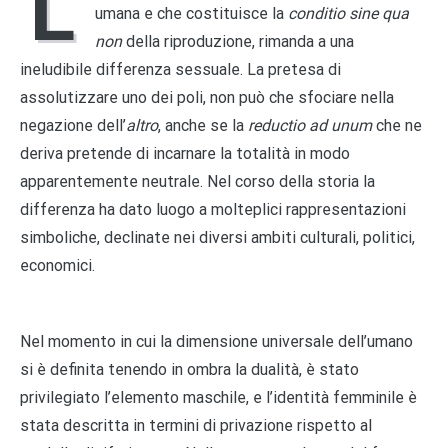
L
umana e che costituisce la
conditio sine qua
non
della riproduzione, rimanda a una
ineludibile differenza sessuale. La pretesa di
assolutizzare uno dei poli, non può che sfociare nella
negazione dell’
altro
, anche se la
reductio ad unum
che ne
deriva pretende di incarnare la totalità in modo
apparentemente neutrale. Nel corso della storia la
differenza ha dato luogo a molteplici rappresentazioni
simboliche, declinate nei diversi ambiti culturali, politici,
economici.
Nel momento in cui la dimensione universale dell’umano
si è definita tenendo in ombra la dualità, è stato
privilegiato l’elemento maschile, e l’identità femminile è
stata descritta in termini di privazione rispetto al