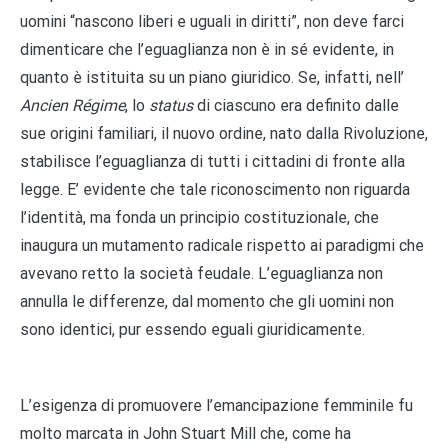
uomini “nascono liberi e uguali in diritti”, non deve farci
dimenticare che l’eguaglianza non è in sé evidente, in
quanto è istituita su un piano giuridico. Se, infatti, nell’
Ancien Régime
, lo
status
di ciascuno era definito dalle
sue origini familiari, il nuovo ordine, nato dalla Rivoluzione,
stabilisce l’eguaglianza di tutti i cittadini di fronte alla
legge. E’ evidente che tale riconoscimento non riguarda
l’identità, ma fonda un principio costituzionale, che
inaugura un mutamento radicale rispetto ai paradigmi che
avevano retto la società feudale. L’eguaglianza non
annulla le differenze, dal momento che gli uomini non
sono identici, pur essendo eguali giuridicamente.
L’esigenza di promuovere l’emancipazione femminile fu
molto marcata in John Stuart Mill che, come ha