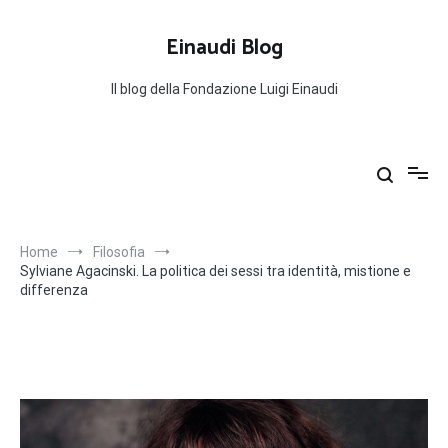
Salta
al
Einaudi Blog
contenuto
Il blog della Fondazione Luigi Einaudi
Home
Filosofia
Sylviane Agacinski. La politica dei sessi tra identità, mistione e
differenza