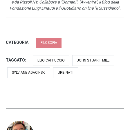
e da Rizzoli NY. Collabora a “Domani”, “Avvenire”, il Blog della
Fondazione Luigi Einaudi e il Quotidiano on line “Il Sussidiario”.
CATEGORIA:
FILOSOFIA
TAGGATO:
ELIO CAPPUCCIO
JOHN STUART MILL
SYLVIANE AGACINSKI
URBINATI