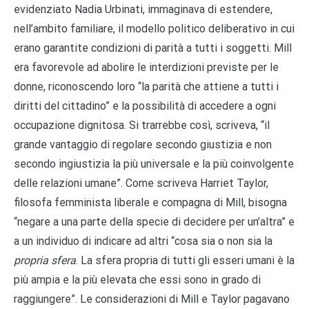
evidenziato Nadia Urbinati, immaginava di estendere,
nell’ambito familiare, il modello politico deliberativo in cui
erano garantite condizioni di parità a tutti i soggetti. Mill
era favorevole ad abolire le interdizioni previste per le
donne, riconoscendo loro “la parità che attiene a tutti i
diritti del cittadino” e la possibilità di accedere a ogni
occupazione dignitosa. Si trarrebbe così, scriveva, “il
grande vantaggio di regolare secondo giustizia e non
secondo ingiustizia la più universale e la più coinvolgente
delle relazioni umane”. Come scriveva Harriet Taylor,
filosofa femminista liberale e compagna di Mill, bisogna
“negare a una parte della specie di decidere per un’altra” e
a un individuo di indicare ad altri “cosa sia o non sia la
propria sfera
. La sfera propria di tutti gli esseri umani è la
più ampia e la più elevata che essi sono in grado di
raggiungere”. Le considerazioni di Mill e Taylor pagavano