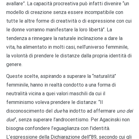
avallare”. La capacità procreativa può infatti divenire “un
modello di creazione senza essere incompatibile con
tutte le altre forme di creatività o di espressione con cui
le donne vorranno manifestare la loro libertà”. La
tendenza a rinnegare la naturale inclinazione a dare la
vita, ha alimentato in molti casi, nell’universo femminile,
la volontà di prendere le distanze dalla propria identità di
genere.
Queste scelte, aspirando a superare la “naturalità”
femminile, hanno in realtà condotto a una forma di
neutralità vicina a quei valori maschili da cui il
femminismo voleva prendere le distanze: “Il
disconoscimento del
due
ha indotto ad affermare
uno dei
due
”, senza superare l’androcentismo. Per Agacinski non
bisogna confondere l’eguaglianza con l’identità.
L’espressione della Dichiarazione dell’‘89, secondo cui gli