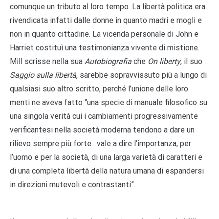
comunque un tributo al loro tempo. La libertà politica era
rivendicata infatti dalle donne in quanto madri e mogli e
non in quanto cittadine. La vicenda personale di John e
Harriet costituì una testimonianza vivente di mistione.
Mill scrisse nella sua
Autobiografia
che
On liberty
, il suo
Saggio sulla libertà
, sarebbe sopravvissuto più a lungo di
qualsiasi suo altro scritto, perché l’unione delle loro
menti ne aveva fatto “una specie di manuale filosofico su
una singola verità cui i cambiamenti progressivamente
verificantesi nella società moderna tendono a dare un
rilievo sempre più forte : vale a dire l’importanza, per
l’uomo e per la società, di una larga varietà di caratteri e
di una completa libertà della natura umana di espandersi
in direzioni mutevoli e contrastanti”.