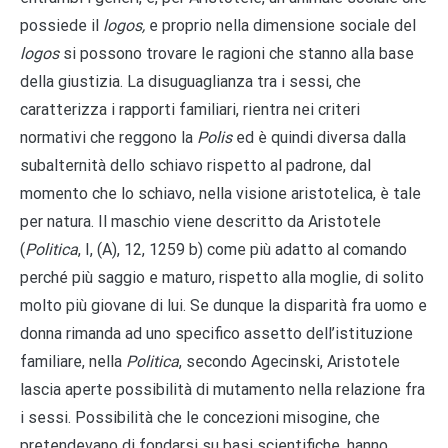
possiede il
logos,
e proprio nella dimensione sociale del
logos
si possono trovare le ragioni che stanno alla base
della giustizia. La disuguaglianza tra i sessi, che
caratterizza i rapporti familiari, rientra nei criteri
normativi che reggono la
Polis
ed è quindi diversa dalla
subalternità dello schiavo rispetto al padrone, dal
momento che lo schiavo, nella visione aristotelica, è tale
per natura. Il maschio viene descritto da Aristotele
(
Politica
, I, (A), 12, 1259 b) come più adatto al comando
perché più saggio e maturo, rispetto alla moglie, di solito
molto più giovane di lui. Se dunque la disparità fra uomo e
donna rimanda ad uno specifico assetto dell’istituzione
familiare, nella
Politica
, secondo Agecinski, Aristotele
lascia aperte possibilità di mutamento nella relazione fra
i sessi. Possibilità che le concezioni misogine, che
pretendevano di fondarsi su basi scientifiche, hanno