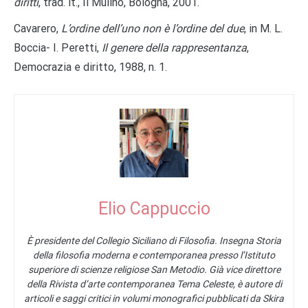
diritti
, trad. it., Il Mulino, Bologna, 2001.
Cavarero,
L’ordine dell’uno non è l’ordine del due
, in M. L.
Boccia- I. Peretti,
Il genere della rappresentanza
,
Democrazia e diritto, 1988, n. 1.
Elio Cappuccio
È presidente del Collegio Siciliano di Filosofia. Insegna Storia
della filosofia moderna e contemporanea presso l’Istituto
superiore di scienze religiose San Metodio. Già vice direttore
della Rivista d’arte contemporanea Tema Celeste, è autore di
articoli e saggi critici in volumi monografici pubblicati da Skira