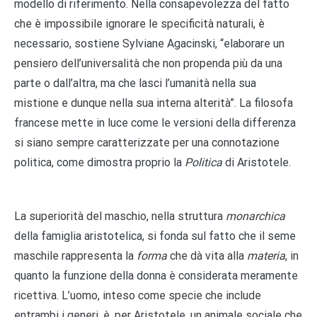
modello di riferimento. Nella consapevolezza del fatto
che è impossibile ignorare le specificità naturali, è
necessario, sostiene Sylviane Agacinski, “elaborare un
pensiero dell’universalità che non propenda più da una
parte o dall’altra, ma che lasci l’umanità nella sua
mistione e dunque nella sua interna alterità”. La filosofa
francese mette in luce come le versioni della differenza
si siano sempre caratterizzate per una connotazione
politica, come dimostra proprio la
Politica
di Aristotele.
La superiorità del maschio, nella struttura
monarchica
della famiglia aristotelica, si fonda sul fatto che il seme
maschile rappresenta la
forma
che dà vita alla
materia
, in
quanto la funzione della donna è considerata meramente
ricettiva. L’uomo, inteso come specie che include
entrambi i generi, è, per Aristotele, un animale sociale che