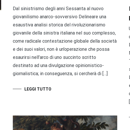
Dal sinistrismo degli anni Sessanta al nuovo
giovanilismo anarco-sovversivo Delineare una
esaustiva analisi storica del rivoluzionarismo
giovanile della sinistra italiana nel suo complesso,
come radicale contestazione globale della società
e dei suoi valori, non è un’operazione che possa
esaurirsi nell’arco di uno succinto scritto
destinato ad una divulgazione opinionistico-
giornalistica; in conseguenza, si cercherà di […]
LEGGI TUTTO