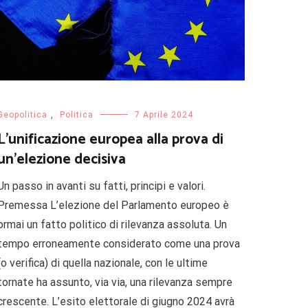
Geopolitica
,
Politica
7 Aprile 2024
L’unificazione europea alla prova di
un’elezione decisiva
Un passo in avanti su fatti, principi e valori.
Premessa L’elezione del Parlamento europeo è
ormai un fatto politico di rilevanza assoluta. Un
tempo erroneamente considerato come una prova
(o verifica) di quella nazionale, con le ultime
tornate ha assunto, via via, una rilevanza sempre
crescente. L’esito elettorale di giugno 2024 avrà