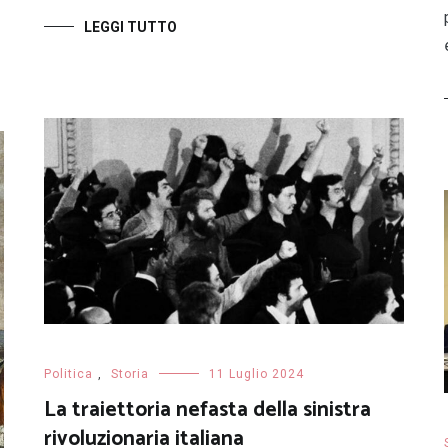
LEGGI TUTTO
Politica
,
Storia
11 Luglio 2024
La traiettoria nefasta della sinistra
rivoluzionaria italiana