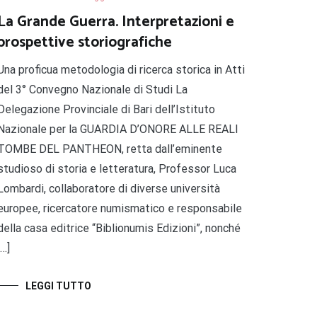
La Grande Guerra. Interpretazioni e
prospettive storiografiche
Una proficua metodologia di ricerca storica in Atti
del 3° Convegno Nazionale di Studi La
Delegazione Provinciale di Bari dell’Istituto
Nazionale per la GUARDIA D’ONORE ALLE REALI
TOMBE DEL PANTHEON, retta dall’eminente
studioso di storia e letteratura, Professor Luca
Lombardi, collaboratore di diverse università
europee, ricercatore numismatico e responsabile
della casa editrice “Biblionumis Edizioni”, nonché
[…]
LEGGI TUTTO