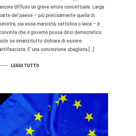
ancora diffuso un grave errore concettuale. Larga
parte del paese – più precisamente quella di
sinistra, sia essa marxista, cattolica o laica – è
convinta che il governo possa dirsi democratico
solo se innanzitutto dichiara di essere
antifascista. E’ una convinzione sbagliata […]
LEGGI TUTTO