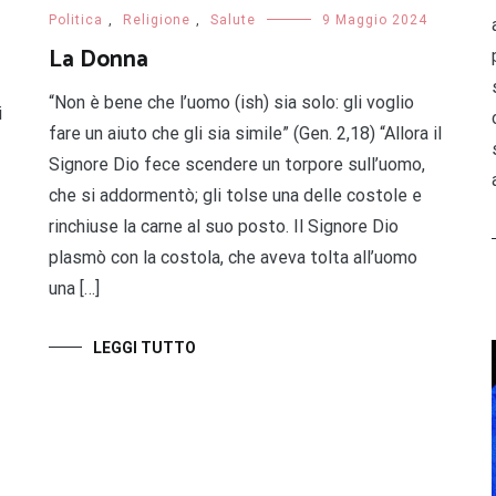
Politica
,
Religione
,
Salute
9 Maggio 2024
La Donna
“Non è bene che l’uomo (ish) sia solo: gli voglio
i
fare un aiuto che gli sia simile” (Gen. 2,18) “Allora il
Signore Dio fece scendere un torpore sull’uomo,
che si addormentò; gli tolse una delle costole e
rinchiuse la carne al suo posto. Il Signore Dio
plasmò con la costola, che aveva tolta all’uomo
una […]
LEGGI TUTTO