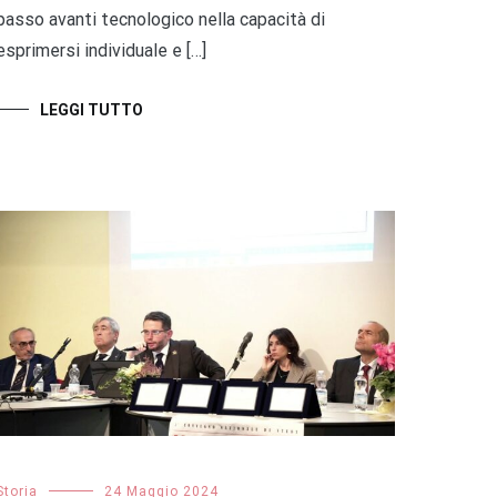
passo avanti tecnologico nella capacità di
esprimersi individuale e […]
LEGGI TUTTO
Storia
24 Maggio 2024