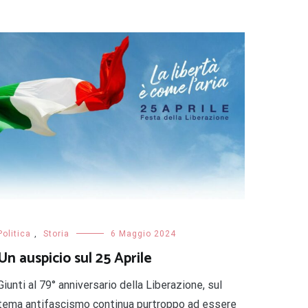
Politica
,
Storia
6 Maggio 2024
Un auspicio sul 25 Aprile
Giunti al 79° anniversario della Liberazione, sul
tema antifascismo continua purtroppo ad essere