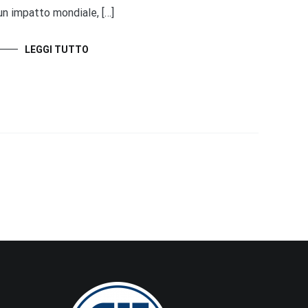
un impatto mondiale, […]
LEGGI TUTTO