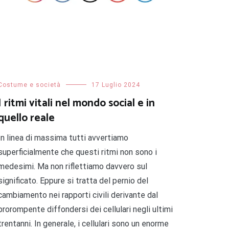
Costume e società
17 Luglio 2024
I ritmi vitali nel mondo social e in
quello reale
In linea di massima tutti avvertiamo
superficialmente che questi ritmi non sono i
medesimi. Ma non riflettiamo davvero sul
significato. Eppure si tratta del pernio del
cambiamento nei rapporti civili derivante dal
prorompente diffondersi dei cellulari negli ultimi
trentanni. In generale, i cellulari sono un enorme