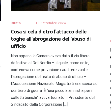
Diritto
13 Settembre 2024
Cosa si cela dietro l’attacco delle
toghe all’abrogazione dell’abuso di
ufficio
Non appena la Camera aveva dato il via libera
definitivo al Ddl Nordio – il quale, come noto,
n
conteneva come previsione caratterizzante
l’abrogazione del reato di abuso di ufficio –
l’Associazione Nazionale Magistrati era scesa sul
sentiero di guerra. È “una piccola amnistia per i
colletti bianchi” aveva tuonato il Presidente del
Sindacato della Corporazione […]