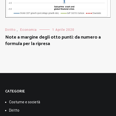
Diritto
,
Economia
1 Aprile 2020
Note a margine degli otto punti: da numero a
formula per la ripresa
CATEGORIE
Costume e società
Diritto