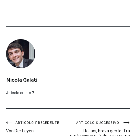
Nicola Galati
Articolo creato
7
Navigazione
ARTICOLO PRECEDENTE
ARTICOLO SUCCESSIVO
Von Der Leyen
Italiani, brava gente. Tra
professione di fede e razzismo