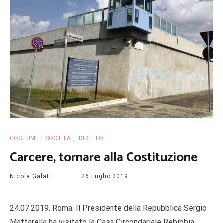
COSTUME E SOCIETÀ
,
DIRITTO
Carcere, tornare alla Costituzione
Nicola Galati
26 Luglio 2019
24.07.2019. Roma. Il Presidente della Repubblica Sergio
Mattarella ha visitato la Casa Circondariale Rebibbia