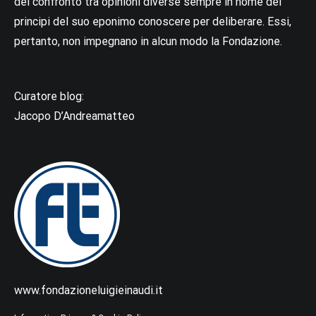
del confronto tra opinioni diverse sempre in nome del
principi del suo eponimo conoscere per deliberare. Essi,
pertanto, non impegnano in alcun modo la Fondazione.
Curatore blog:
Jacopo D’Andreamatteo
www.fondazioneluigieinaudi.it