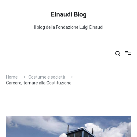
Salta
al
Einaudi Blog
contenuto
Il blog della Fondazione Luigi Einaudi
Home
Costume e società
Carcere, tornare alla Costituzione