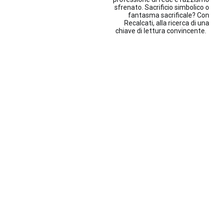
articoli
sfrenato. Sacrificio simbolico o
fantasma sacrificale? Con
Recalcati, alla ricerca di una
chiave di lettura convincente.