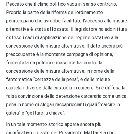
Peccato che il clima politico vada in senso contrario.
Proprio la parte della riforma dell’ordinamento
penitenziario che avrebbe facilitato l’accesso alle misure
alternative è stata affossata. Il legislatore ha addirittura
esteso i casi di applicazione del regime ostativo alla
concessione delle misure alternative. Il dato ancora più
preoccupante è la montante campagna di opinione,
fomentata da politici e mass media, contro la
concessione delle misure alternative, in nome della
fantomatica “certezza della pena”, e delle misure
cautelari diverse dalla custodia in carcere. Si è diffusa la
falsa convinzione della detenzione carceraria come unica
pena in nome di slogan raccapriccianti quali “marcire in
galera” e “gettare la chiave”.
In un tale momento storico appare ancora più
significativo il gesto del Presidente Mattarella che