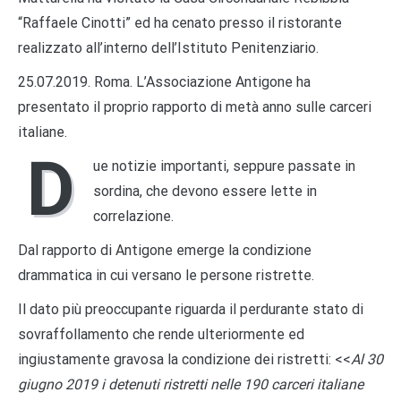
“Raffaele Cinotti” ed ha cenato presso il ristorante
realizzato all’interno dell’Istituto Penitenziario.
25.07.2019. Roma. L’Associazione Antigone ha
presentato il proprio rapporto di metà anno sulle carceri
italiane.
D
ue notizie importanti, seppure passate in
sordina, che devono essere lette in
correlazione.
Dal rapporto di Antigone emerge la condizione
drammatica in cui versano le persone ristrette.
Il dato più preoccupante riguarda il perdurante stato di
sovraffollamento che rende ulteriormente ed
ingiustamente gravosa la condizione dei ristretti: <<
Al 30
giugno 2019 i detenuti ristretti nelle 190 carceri italiane