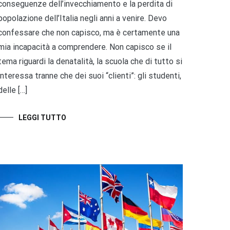
conseguenze dell’invecchiamento e la perdita di
popolazione dell’Italia negli anni a venire. Devo
confessare che non capisco, ma è certamente una
mia incapacità a comprendere. Non capisco se il
tema riguardi la denatalità, la scuola che di tutto si
interessa tranne che dei suoi “clienti”: gli studenti,
delle […]
LEGGI TUTTO