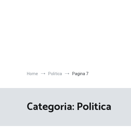
Salta
al
contenuto
Home
Politica
Pagina 7
Categoria:
Politica