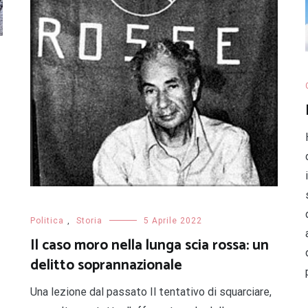
Politica
,
Storia
5 Aprile 2022
Il caso moro nella lunga scia rossa: un
delitto soprannazionale
Una lezione dal passato Il tentativo di squarciare,