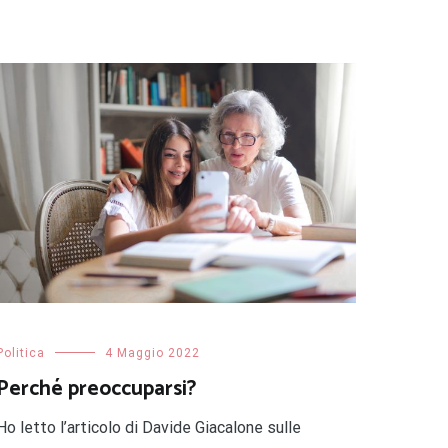
Politica
4 Maggio 2022
Perché preoccuparsi?
Ho letto l’articolo di Davide Giacalone sulle