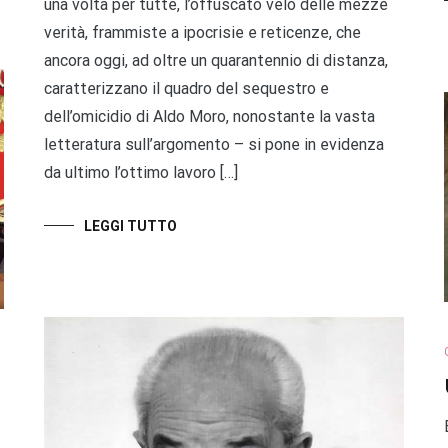
una volta per tutte, l’offuscato velo delle mezze
verità, frammiste a ipocrisie e reticenze, che
ancora oggi, ad oltre un quarantennio di distanza,
caratterizzano il quadro del sequestro e
dell’omicidio di Aldo Moro, nonostante la vasta
letteratura sull’argomento – si pone in evidenza
da ultimo l’ottimo lavoro […]
LEGGI TUTTO