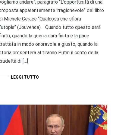
vogliamo andare”, paragrafo “L’opportunità di una
proposta apparentemente irragionevole” del libro
di Michele Gerace “Qualcosa che sfiora
l’utopia” (Jouvence). Quando tutto questo sarà
finito, quando la guerra sarà finita e la pace
trattata in modo onorevole e giusto, quando la
storia presenterà al tiranno Putin il conto della
crudeltà di […]
LEGGI TUTTO