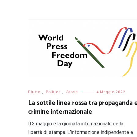
Diritto
,
Politica
,
Storia
4 Maggio 2022
La sottile linea rossa tra propaganda 
crimine internazionale
Il 3 maggio è la giornata internazionale della
libertà di stampa. L’informazione indipendente e