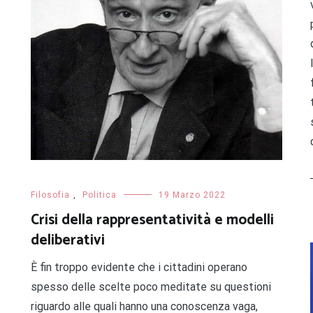
Filosofia
,
Politica
19 Marzo 2022
Crisi della rappresentatività e modelli
deliberativi
È fin troppo evidente che i cittadini operano
spesso delle scelte poco meditate su questioni
riguardo alle quali hanno una conoscenza vaga,