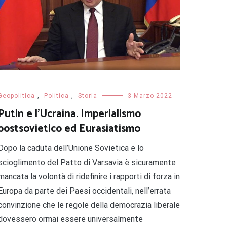
Geopolitica
,
Politica
,
Storia
3 Marzo 2022
Putin e l’Ucraina. Imperialismo
postsovietico ed Eurasiatismo
Dopo la caduta dell’Unione Sovietica e lo
scioglimento del Patto di Varsavia è sicuramente
mancata la volontà di ridefinire i rapporti di forza in
Europa da parte dei Paesi occidentali, nell’errata
convinzione che le regole della democrazia liberale
dovessero ormai essere universalmente