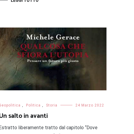
LEGGI TUTTO
Geopolitica
,
Politica
,
Storia
24 Marzo 2022
Un salto in avanti
Estratto liberamente tratto dal capitolo “Dove