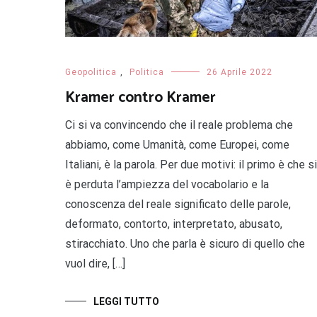
Geopolitica
,
Politica
26 Aprile 2022
Kramer contro Kramer
Ci si va convincendo che il reale problema che
abbiamo, come Umanità, come Europei, come
Italiani, è la parola. Per due motivi: il primo è che si
è perduta l’ampiezza del vocabolario e la
conoscenza del reale significato delle parole,
deformato, contorto, interpretato, abusato,
stiracchiato. Uno che parla è sicuro di quello che
vuol dire, […]
LEGGI TUTTO